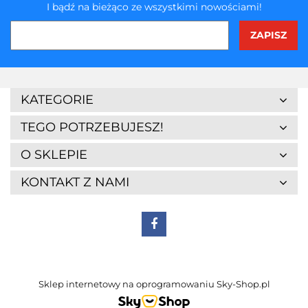
I bądź na bieżąco ze wszystkimi nowościami!
KATEGORIE
TEGO POTRZEBUJESZ!
O SKLEPIE
KONTAKT Z NAMI
Sklep internetowy na oprogramowaniu Sky-Shop.pl