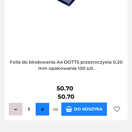
Folia do bindowania A4 DOTTS przezroczysta 0.20
mm opakowanie 100 szt.
50.70
50.70
op
DO KOSZYKA
Do