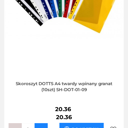
Skoroszyt DOTTS A4 twardy wpinany granat
(10szt) SH-DOT-01-09
20.36
20.36