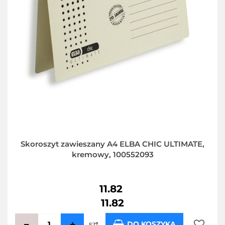
Skoroszyt zawieszany A4 ELBA CHIC ULTIMATE,
kremowy, 100552093
11.82
11.82
szt.
DO KOSZYKA