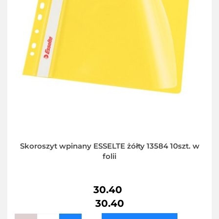
Skoroszyt wpinany ESSELTE żółty 13584 10szt. w
folii
30.40
30.40