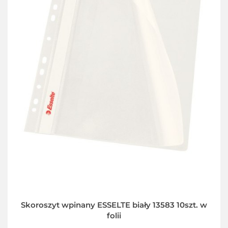
Skoroszyt wpinany ESSELTE biały 13583 10szt. w
folii