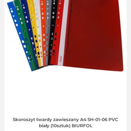
Skoroszyt twardy zawieszany A4 SH-01-06 PVC
biały (10sztuk) BIURFOL