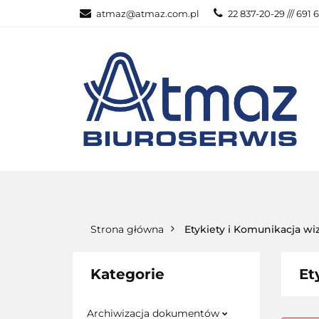
atmaz@atmaz.com.pl
22 837-20-29 /// 691 
KATEGOR
WSZYSTKIE KATEGORIE
KATEG
Strona główna
Etykiety i Komunikacja wi
Kategorie
Et
Archiwizacja dokumentów