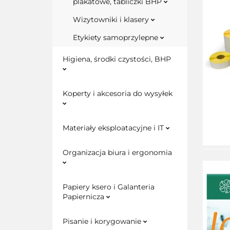
plakatowe, tabliczki BHP
Wizytowniki i klasery
Etykiety samoprzylepne
Higiena, środki czystości, BHP
Koperty i akcesoria do wysyłek
Materiały eksploatacyjne i IT
Organizacja biura i ergonomia
Papiery ksero i Galanteria
Papiernicza
Pisanie i korygowanie