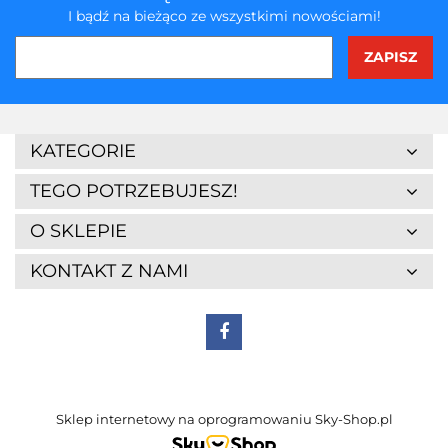
I bądź na bieżąco ze wszystkimi nowościami!
KATEGORIE
TEGO POTRZEBUJESZ!
O SKLEPIE
KONTAKT Z NAMI
Sklep internetowy na oprogramowaniu Sky-Shop.pl