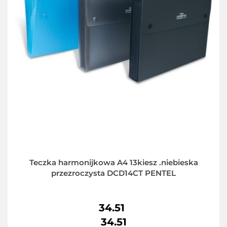
Teczka harmonijkowa A4 13kiesz .niebieska
przezroczysta DCD14CT PENTEL
34.51
34.51