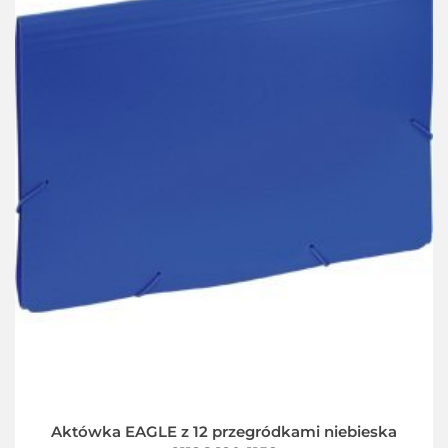
Aktówka EAGLE z 12 przegródkami niebieska