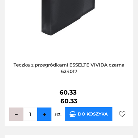
Teczka z przegródkami ESSELTE VIVIDA czarna
624017
60.33
60.33
szt.
DO KOSZYKA
Do