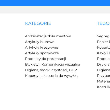
KATEGORIE
TEGO
Archiwizacja dokumentów
Segreg
Artykuły biurowe
Papier 
Artykuły kreatywne
Kopert
Artykuły spożywcze
Kawy i 
Produkty do prezentacji
Produkt
Etykiety i Komunikacja wizualna
Druki 
Higiena, środki czystości, BHP
Higiena
Koperty i akcesoria do wysyłek
Przybor
Materia
Koszulk