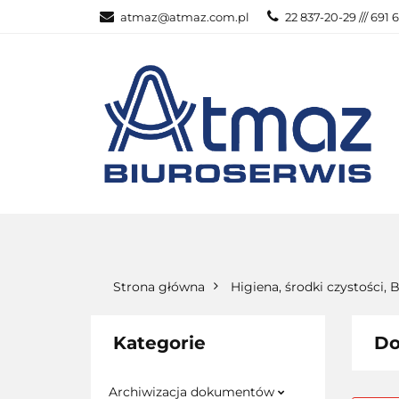
atmaz@atmaz.com.pl
22 837-20-29 /// 691 
KATEGOR
WSZYSTKIE KATEGORIE
KATEG
Strona główna
Higiena, środki czystości,
Kategorie
Do
Archiwizacja dokumentów