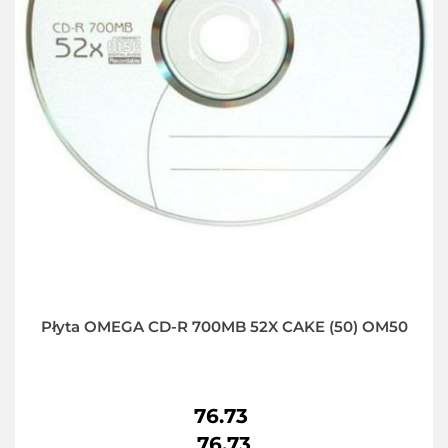
Płyta OMEGA CD-R 700MB 52X CAKE (50) OM50
76.73
76.73