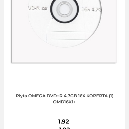
Płyta OMEGA DVD+R 4,7GB 16X KOPERTA (1)
OMD16K1+
1.92