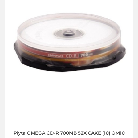
Płyta OMEGA CD-R 700MB 52X CAKE (10) OM10