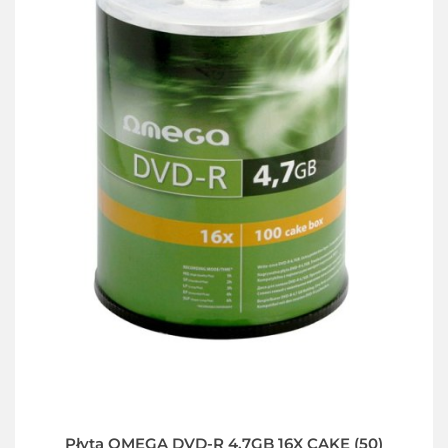
Płyta OMEGA DVD-R 4,7GB 16X CAKE (50)