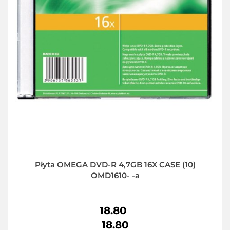
Płyta OMEGA DVD-R 4,7GB 16X CASE (10)
OMD1610- -a
18.80
18.80