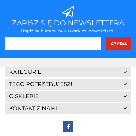
ZAPISZ SIĘ DO NEWSLETTERA
I bądź na bieżąco ze wszystkimi nowościami!
KATEGORIE
TEGO POTRZEBUJESZ!
O SKLEPIE
KONTAKT Z NAMI