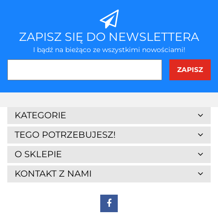
ZAPISZ SIĘ DO NEWSLETTERA
I bądź na bieżąco ze wszystkimi nowościami!
KATEGORIE
TEGO POTRZEBUJESZ!
O SKLEPIE
KONTAKT Z NAMI