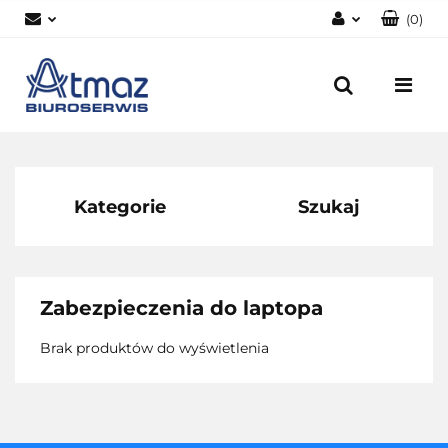
(
0
)
Zaloguj się
Zarejestruj się
Dodaj zgłoszenie
Zgody cookies
Kategorie
Szukaj
Zabezpieczenia do laptopa
Brak produktów do wyświetlenia