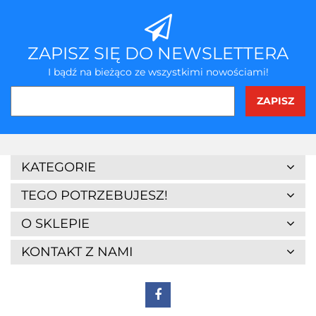
ZAPISZ SIĘ DO NEWSLETTERA
I bądź na bieżąco ze wszystkimi nowościami!
KATEGORIE
TEGO POTRZEBUJESZ!
O SKLEPIE
KONTAKT Z NAMI