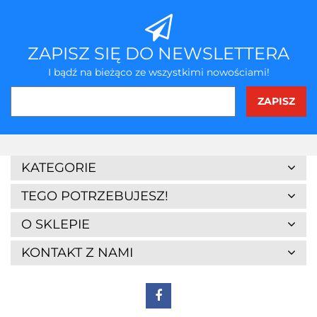
ZAPISZ SIĘ DO NEWSLETTERA
I bądź na bieżąco ze wszystkimi nowościami!
KATEGORIE
TEGO POTRZEBUJESZ!
O SKLEPIE
KONTAKT Z NAMI