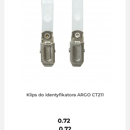
Klips do identyfikatora ARGO CT211
0.72
0.72