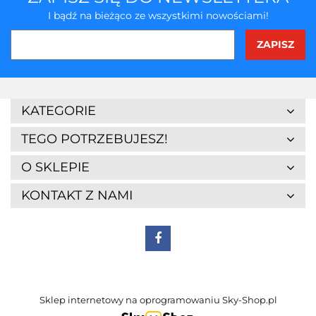
I bądź na bieżąco ze wszystkimi nowościami!
KATEGORIE
TEGO POTRZEBUJESZ!
O SKLEPIE
KONTAKT Z NAMI
Sklep internetowy na oprogramowaniu Sky-Shop.pl