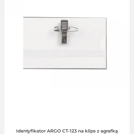
Identyfikator ARGO CT-123 na klips z agrafką