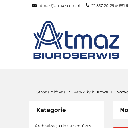
atmaz@atmaz.com.pl
22 837-20-29 /// 691 
KATEGOR
WSZYSTKIE KATEGORIE
KATEG
Strona główna
Artykuły biurowe
Nożyc
Kategorie
No
Archiwizacja dokumentów