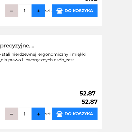
szt.
DO KOSZYKA
echowalni
precyzyjne,
e stali nierdzewnej_ergonomiczny i miękki
dla prawo i leworęcznych osób_zast...
52.87
52.87
szt.
DO KOSZYKA