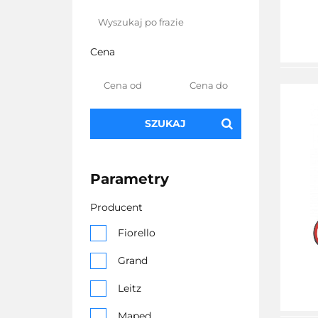
Cena
SZUKAJ
Parametry
Producent
Fiorello
Grand
Leitz
Maped