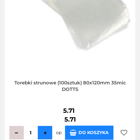
Torebki strunowe (100sztuk) 80x120mm 35mic
DOTTS
5.71
5.71
op
DO KOSZYKA