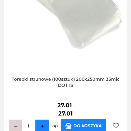
Torebki strunowe (100sztuk) 200x250mm 35mic
DOTTS
27.01
27.01
op
DO KOSZYKA