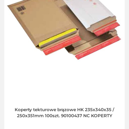
Koperty tekturowe brązowe HK 235x340x35 /
250x351mm 100szt. 90100437 NC KOPERTY