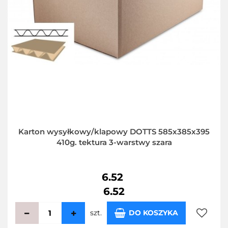
Karton wysyłkowy/klapowy DOTTS 585x385x395
410g. tektura 3-warstwy szara
6.52
6.52
szt.
DO KOSZYKA