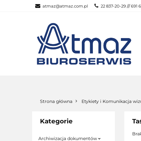
atmaz@atmaz.com.pl
22 837-20-29 /// 691 
KATEGOR
WSZYSTKIE KATEGORIE
KATEG
Strona główna
Etykiety i Komunikacja wiz
Kategorie
Ta
Bra
Archiwizacja dokumentów