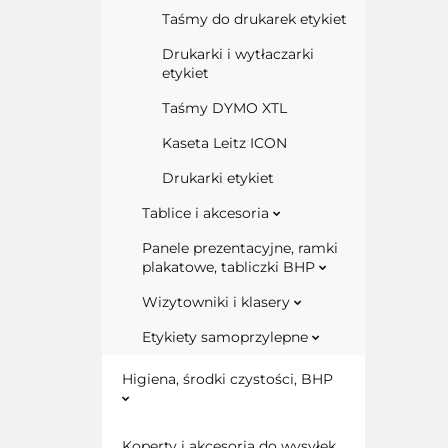
Taśmy do drukarek etykiet
Drukarki i wytłaczarki
etykiet
Taśmy DYMO XTL
Kaseta Leitz ICON
Drukarki etykiet
Tablice i akcesoria
Panele prezentacyjne, ramki
plakatowe, tabliczki BHP
Wizytowniki i klasery
Etykiety samoprzylepne
Higiena, środki czystości, BHP
Koperty i akcesoria do wysyłek