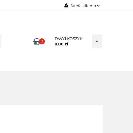
Strefa klienta
TAKT
Zaloguj się
Zarejestruj się
Dodaj zgłoszenie
TWÓJ KOSZYK
0
0,00 zł
Zgody cookies