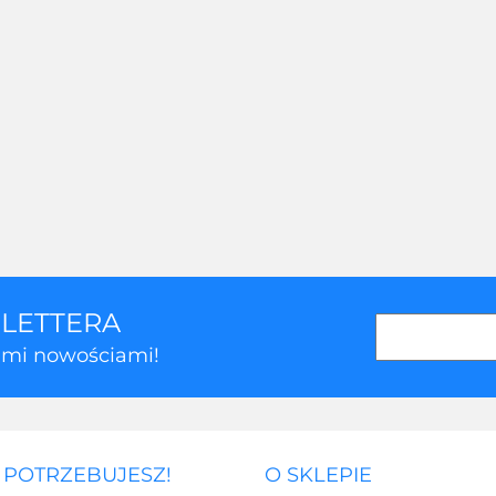
SLETTERA
kimi nowościami!
 POTRZEBUJESZ!
O SKLEPIE