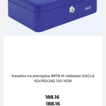
Kasetka na pieniądze 8878 M niebieski EAGLE
82x192x262 120-1028
188.16
188.16