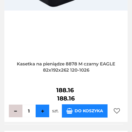
Kasetka na pieniądze 8878 M czarny EAGLE
82x192x262 120-1026
188.16
188.16
szt.
DO KOSZYKA
Do