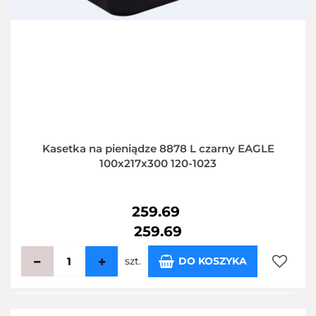
Kasetka na pieniądze 8878 L czarny EAGLE
100x217x300 120-1023
259.69
259.69
szt.
DO KOSZYKA
Do