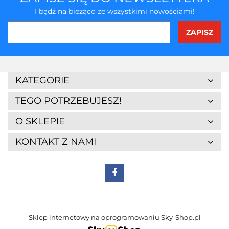
I bądź na bieżąco ze wszystkimi nowościami!
KATEGORIE
TEGO POTRZEBUJESZ!
O SKLEPIE
KONTAKT Z NAMI
Sklep internetowy na oprogramowaniu Sky-Shop.pl