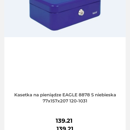
Kasetka na pieniądze EAGLE 8878 S niebieska
77x157x207 120-1031
139.21
139.21