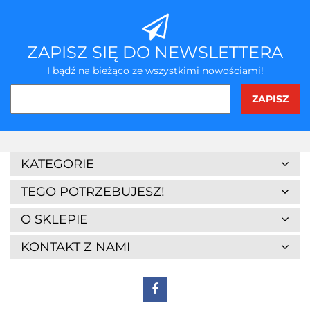
ZAPISZ SIĘ DO NEWSLETTERA
I bądź na bieżąco ze wszystkimi nowościami!
KATEGORIE
TEGO POTRZEBUJESZ!
O SKLEPIE
KONTAKT Z NAMI