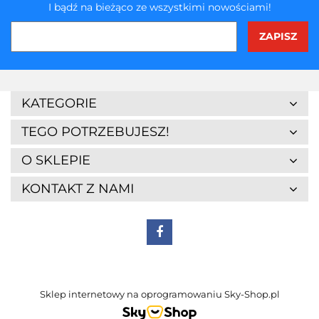
I bądź na bieżąco ze wszystkimi nowościami!
KATEGORIE
TEGO POTRZEBUJESZ!
O SKLEPIE
KONTAKT Z NAMI
Sklep internetowy na oprogramowaniu Sky-Shop.pl