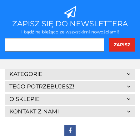
ZAPISZ SIĘ DO NEWSLETTERA
I bądź na bieżąco ze wszystkimi nowościami!
KATEGORIE
TEGO POTRZEBUJESZ!
O SKLEPIE
KONTAKT Z NAMI