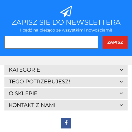
ZAPISZ SIĘ DO NEWSLETTERA
I bądź na bieżąco ze wszystkimi nowościami!
KATEGORIE
TEGO POTRZEBUJESZ!
O SKLEPIE
KONTAKT Z NAMI