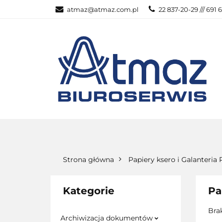
atmaz@atmaz.com.pl
22 837-20-29 /// 691 
KATEGOR
WSZYSTKIE KATEGORIE
KATEG
Strona główna
Papiery ksero i Galanteria 
Kategorie
Pa
Bra
Archiwizacja dokumentów