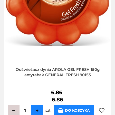
Odświeżacz dynia AROLA GEL FRESH 150g
antytabak GENERAL FRESH 90153
6.86
6.86
szt.
DO KOSZYKA