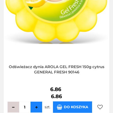
Odświeżacz dynia AROLA GEL FRESH 150g cytrus
GENERAL FRESH 90146
6.86
6.86
szt.
DO KOSZYKA