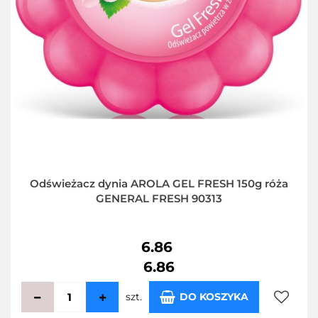
Odświeżacz dynia AROLA GEL FRESH 150g róża
GENERAL FRESH 90313
6.86
6.86
szt.
DO KOSZYKA