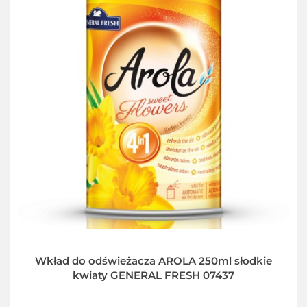
Wkład do odświeżacza AROLA 250ml słodkie
kwiaty GENERAL FRESH 07437