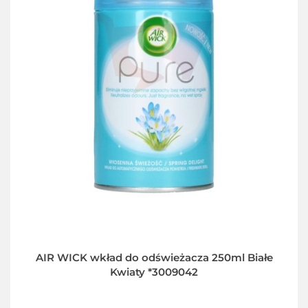
AIR WICK wkład do odświeżacza 250ml Białe
Kwiaty *3009042