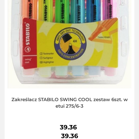
Zakreślacz STABILO SWING COOL zestaw 6szt. w
etui 275/6-3
39.36
39.36