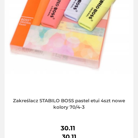
Zakreślacz STABILO BOSS pastel etui 4szt nowe
kolory 70/4-3
30.11
30.11