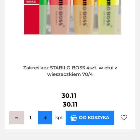
Zakreślacz STABILO BOSS 4szt. w etui z
wieszaczkiem 70/4
30.11
30.11
kpl.
DO KOSZYKA
Do