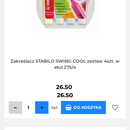
Zakreślacz STABILO SWING COOL zestaw 4szt. w
etui 275/4
26.50
26.50
kpl.
DO KOSZYKA
Do