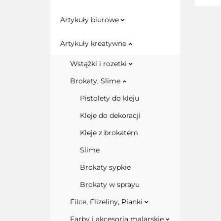
Artykuły biurowe
Artykuły kreatywne
Wstążki i rozetki
Brokaty, Slime
Pistolety do kleju
Kleje do dekoracji
Kleje z brokatem
Slime
Brokaty sypkie
Brokaty w sprayu
Filce, Flizeliny, Pianki
Farby i akcesoria malarskie