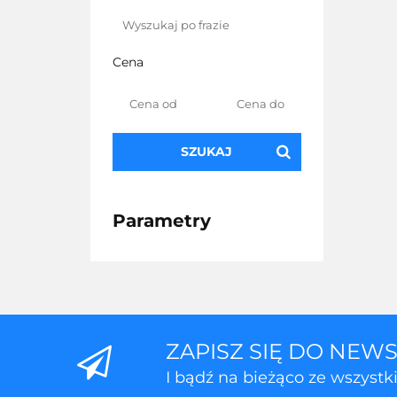
Cena
SZUKAJ
Parametry
ZAPISZ SIĘ DO NEW
I bądź na bieżąco ze wszyst