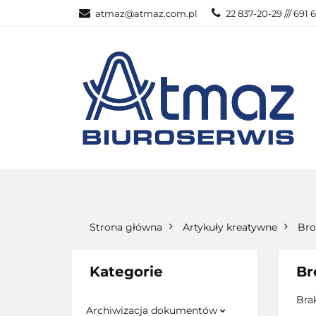
atmaz@atmaz.com.pl
22 837-20-29 /// 691 
KATEGOR
WSZYSTKIE KATEGORIE
KATEG
Strona główna
Artykuły kreatywne
Bro
Kategorie
Br
Bra
Archiwizacja dokumentów