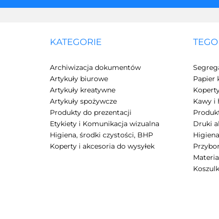
KATEGORIE
TEGO
Archiwizacja dokumentów
Segreg
Artykuły biurowe
Papier 
Artykuły kreatywne
Kopert
Artykuły spożywcze
Kawy i 
Produkty do prezentacji
Produkt
Etykiety i Komunikacja wizualna
Druki 
Higiena, środki czystości, BHP
Higiena
Koperty i akcesoria do wysyłek
Przybor
Materia
Koszulk