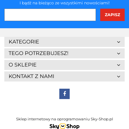
I bądź na bieżąco ze wszystkimi nowościami!
KATEGORIE
TEGO POTRZEBUJESZ!
O SKLEPIE
KONTAKT Z NAMI
Sklep internetowy na oprogramowaniu Sky-Shop.pl