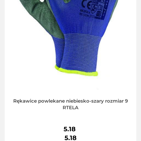
Rękawice powlekane niebiesko-szary rozmiar 9
RTELA
5.18
5.18