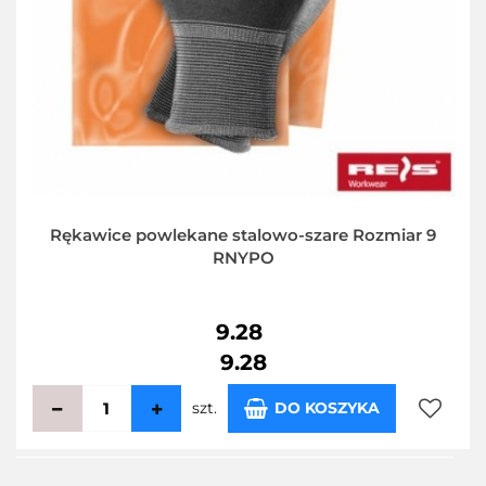
Rękawice powlekane stalowo-szare Rozmiar 9
RNYPO
9.28
9.28
szt.
DO KOSZYKA
Do