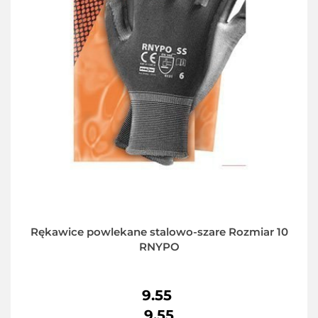
Rękawice powlekane stalowo-szare Rozmiar 10
RNYPO
9.55
9.55