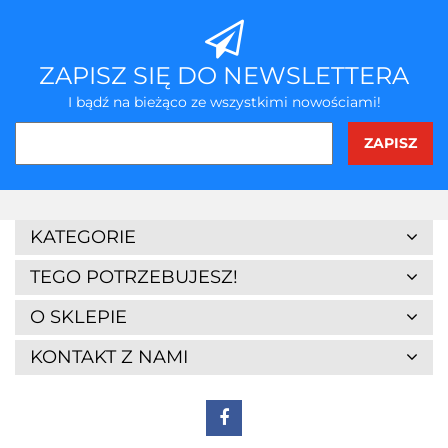
ZAPISZ SIĘ DO NEWSLETTERA
I bądź na bieżąco ze wszystkimi nowościami!
KATEGORIE
TEGO POTRZEBUJESZ!
O SKLEPIE
KONTAKT Z NAMI