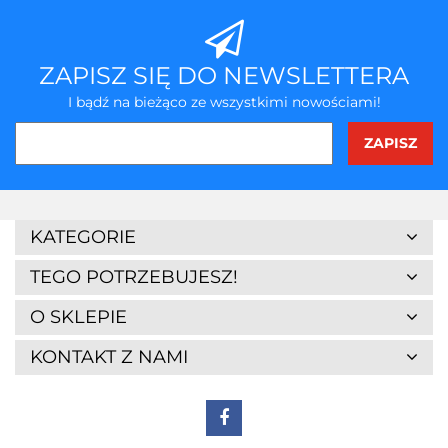
ZAPISZ SIĘ DO NEWSLETTERA
I bądź na bieżąco ze wszystkimi nowościami!
KATEGORIE
TEGO POTRZEBUJESZ!
O SKLEPIE
KONTAKT Z NAMI