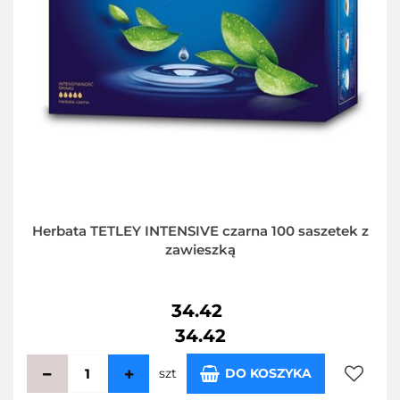
Herbata TETLEY INTENSIVE czarna 100 saszetek z
zawieszką
34.42
34.42
szt
DO KOSZYKA