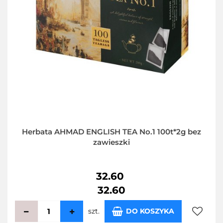
Herbata AHMAD ENGLISH TEA No.1 100t*2g bez
zawieszki
32.60
32.60
szt.
DO KOSZYKA