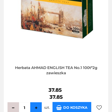
Herbata AHMAD ENGLISH TEA No.1 100t*2g
zawieszka
37.85
37.85
szt.
DO KOSZYKA