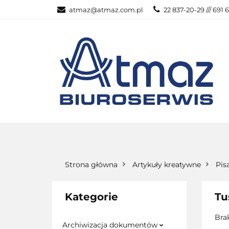
atmaz@atmaz.com.pl
22 837-20-29 /// 691 
KATEGOR
WSZYSTKIE KATEGORIE
KATEG
Strona główna
Artykuły kreatywne
Pis
Kategorie
Tu
Bra
Archiwizacja dokumentów