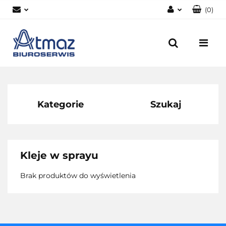
(
0
)
Zaloguj się
Zarejestruj się
Dodaj zgłoszenie
Zgody cookies
Kategorie
Szukaj
Kleje w sprayu
Brak produktów do wyświetlenia