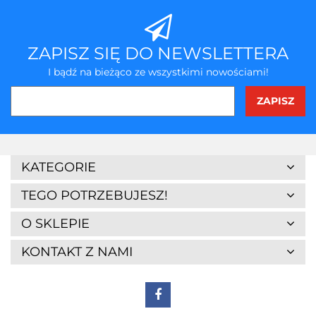
ZAPISZ SIĘ DO NEWSLETTERA
I bądź na bieżąco ze wszystkimi nowościami!
KATEGORIE
TEGO POTRZEBUJESZ!
O SKLEPIE
KONTAKT Z NAMI