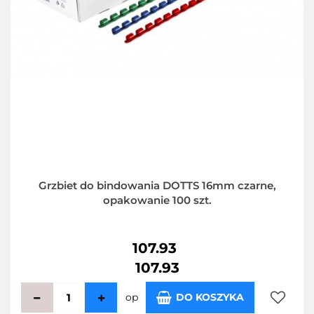
Grzbiet do bindowania DOTTS 16mm czarne,
opakowanie 100 szt.
107.93
107.93
op
DO KOSZYKA