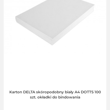
Karton DELTA skóropodobny biały A4 DOTTS 100
szt. okładki do bindowania