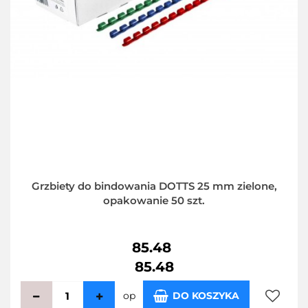
Grzbiety do bindowania DOTTS 25 mm zielone,
opakowanie 50 szt.
85.48
85.48
op
DO KOSZYKA