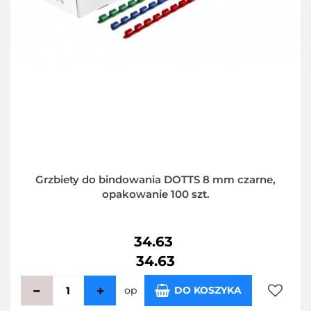
Grzbiety do bindowania DOTTS 8 mm czarne,
opakowanie 100 szt.
34.63
34.63
op
DO KOSZYKA