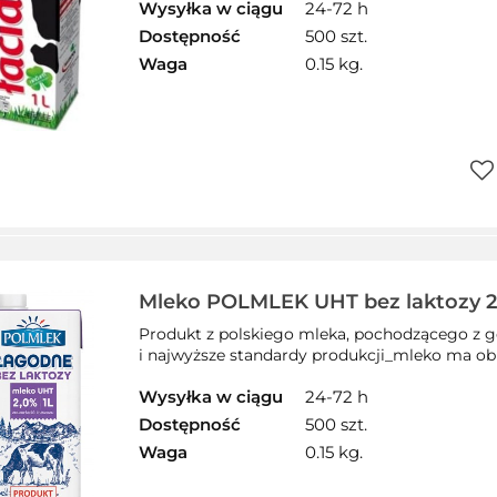
Wysyłka w ciągu
24-72 h
Dostępność
500 szt.
Waga
0.15 kg.
Do
prz
Mleko POLMLEK UHT bez laktozy 2
Produkt z polskiego mleka, pochodzącego z g
i najwyższe standardy produkcji_mleko ma obn
Wysyłka w ciągu
24-72 h
Dostępność
500 szt.
Waga
0.15 kg.