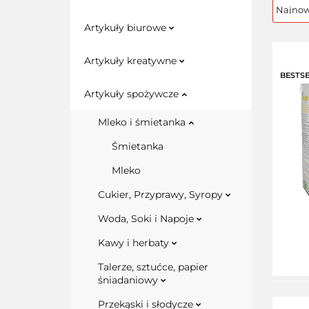
Artykuły biurowe
Artykuły kreatywne
BESTS
Artykuły spożywcze
Mleko i śmietanka
Śmietanka
Mleko
Cukier, Przyprawy, Syropy
Woda, Soki i Napoje
Kawy i herbaty
Talerze, sztućce, papier
śniadaniowy
Przekąski i słodycze