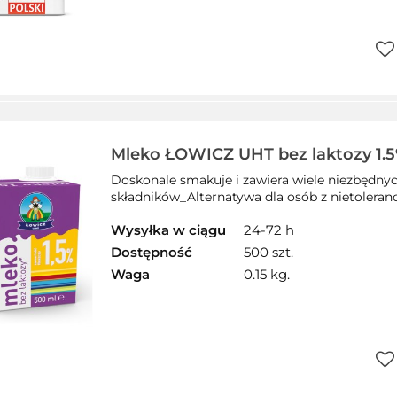
Do
prz
Mleko ŁOWICZ UHT bez laktozy 1.5
Doskonale smakuje i zawiera wiele niezbędny
składników_Alternatywa dla osób z nietolerancją
Wysyłka w ciągu
24-72 h
Dostępność
500 szt.
Waga
0.15 kg.