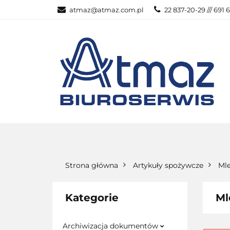
atmaz@atmaz.com.pl
22 837-20-29 /// 691 
KATEGOR
WSZYSTKIE KATEGORIE
KATEG
Strona główna
Artykuły spożywcze
Mle
Kategorie
Ml
Archiwizacja dokumentów