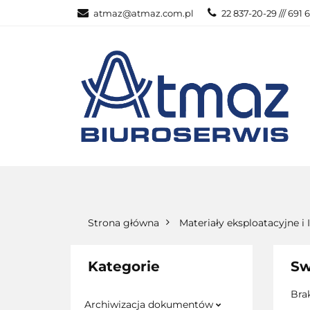
atmaz@atmaz.com.pl
22 837-20-29 /// 691 
KATEGOR
WSZYSTKIE KATEGORIE
KATEG
Strona główna
Materiały eksploatacyjne i 
Kategorie
Sw
Bra
Archiwizacja dokumentów