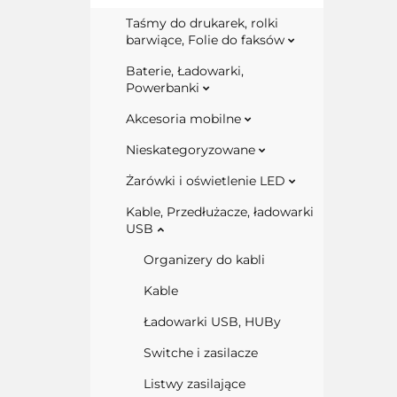
Taśmy do drukarek, rolki
barwiące, Folie do faksów
Baterie, Ładowarki,
Powerbanki
Akcesoria mobilne
Nieskategoryzowane
Żarówki i oświetlenie LED
Kable, Przedłużacze, ładowarki
USB
Organizery do kabli
Kable
Ładowarki USB, HUBy
Switche i zasilacze
Listwy zasilające