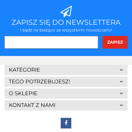
ZAPISZ SIĘ DO NEWSLETTERA
I bądź na bieżąco ze wszystkimi nowościami!
KATEGORIE
TEGO POTRZEBUJESZ!
O SKLEPIE
KONTAKT Z NAMI