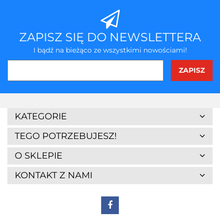
ZAPISZ SIĘ DO NEWSLETTERA
I bądź na bieżąco ze wszystkimi nowościami!
KATEGORIE
TEGO POTRZEBUJESZ!
O SKLEPIE
KONTAKT Z NAMI