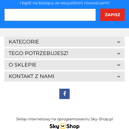
I bądź na bieżąco ze wszystkimi nowościami!
KATEGORIE
TEGO POTRZEBUJESZ!
O SKLEPIE
KONTAKT Z NAMI
Sklep internetowy na oprogramowaniu Sky-Shop.pl