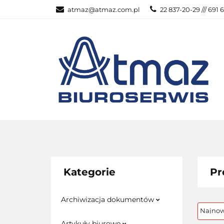
atmaz@atmaz.com.pl
22 837-20-29 /// 691 
KATEGOR
WSZYSTKIE KATEGORIE
KATEG
Kategorie
Pr
Archiwizacja dokumentów
Artykuły biurowe