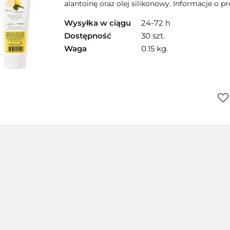
alantoinę oraz olej silikonowy. Informacje o 
Wysyłka w ciągu
24-72 h
Dostępność
30 szt.
Waga
0.15 kg.
Do
prz