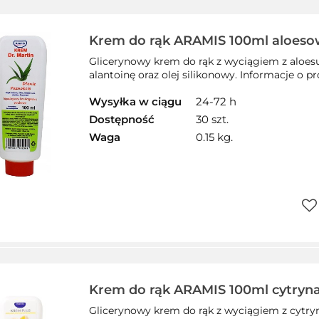
Krem do rąk ARAMIS 100ml aloes
Glicerynowy krem do rąk z wyciągiem z aloesu.
alantoinę oraz olej silikonowy. Informacje o 
Wysyłka w ciągu
24-72 h
Dostępność
30 szt.
Waga
0.15 kg.
Do
prz
Krem do rąk ARAMIS 100ml cytryn
Glicerynowy krem do rąk z wyciągiem z cytryny