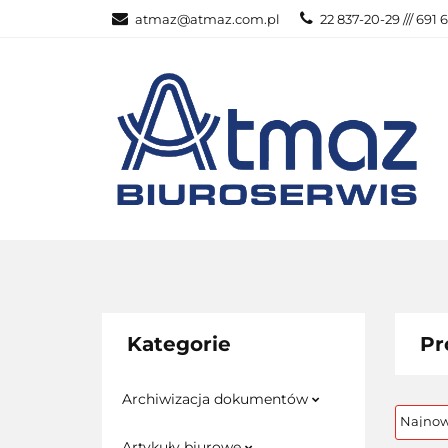
atmaz@atmaz.com.pl
22 837-20-29 /// 691 
KATEGOR
WSZYSTKIE KATEGORIE
KATEG
Kategorie
Pr
Archiwizacja dokumentów
Artykuły biurowe