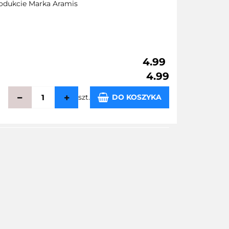
produkcie Marka Aramis
4.99
4.99
szt.
DO KOSZYKA
echowalni