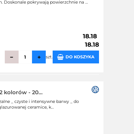
. Doskonale pokrywają powierzchnie na ...
18.18
18.18
szt.
DO KOSZYKA
echowalni
2 kolorów - 20
alne _ czyste i intensywne barwy _ do
lazurowanej ceramice, k...