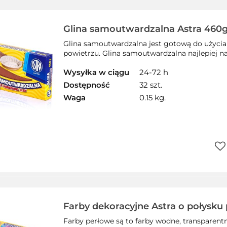
Glina samoutwardzalna Astra 460g 
83810909
Glina samoutwardzalna jest gotową do użycia 
powietrzu. Glina samoutwardzalna najlepiej n
Wysyłka w ciągu
24-72 h
Dostępność
32 szt.
Waga
0.15 kg.
Do
prz
Farby dekoracyjne Astra o połysku
kolorów - 10 ml, 83411902
Farby perłowe są to farby wodne, transparent