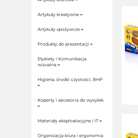
Artykuły kreatywne
Artykuły spożywcze
Produkty do prezentacji
Etykiety i Komunikacja
wizualna
Higiena, środki czystości, BHP
Koperty i akcesoria do wysyłek
Materiały eksploatacyjne i IT
Organizacja biura i ergonomia