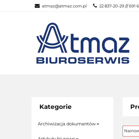
atmaz@atmaz.com.pl
22 837-20-29 /// 691 
KATEGOR
WSZYSTKIE KATEGORIE
KATEG
Kategorie
Pr
Archiwizacja dokumentów
Artykuły biurowe