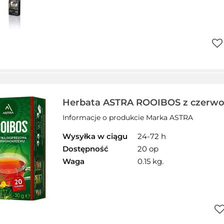
Do
prz
Herbata ASTRA ROOIBOS z czerwo
czerwona
Informacje o produkcie Marka ASTRA
Wysyłka w ciągu
24-72 h
Dostępność
20 op
Waga
0.15 kg.