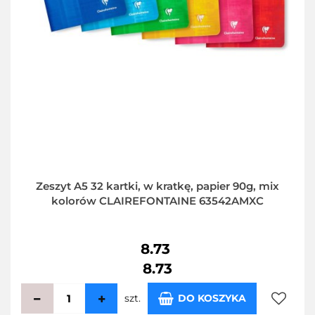
Zeszyt A5 32 kartki, w kratkę, papier 90g, mix
kolorów CLAIREFONTAINE 63542AMXC
8.73
8.73
szt.
DO KOSZYKA