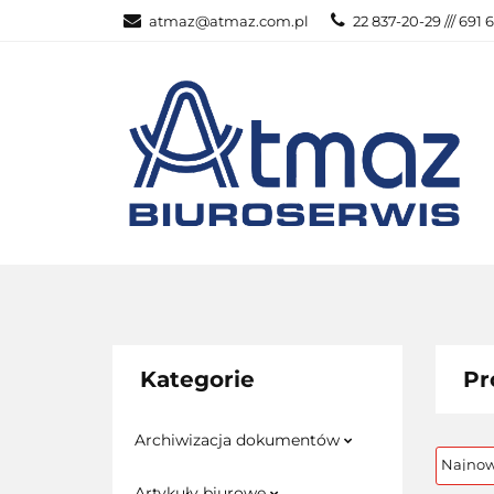
atmaz@atmaz.com.pl
22 837-20-29 /// 691 
KATEGOR
WSZYSTKIE KATEGORIE
KATEG
Kategorie
Pr
Archiwizacja dokumentów
Artykuły biurowe