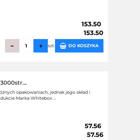
153.50
153.50
szt.
DO KOSZYKA
echowalni
 3000str
żnych opakowaniach, jednak jego skład i
dukcie Marka Whitebox ...
57.56
57.56