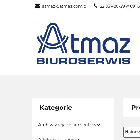
atmaz@atmaz.com.pl
22 837-20-29 /// 691 
KATEGOR
WSZYSTKIE KATEGORIE
KATEG
Kategorie
Pr
Archiwizacja dokumentów
Artykuły biurowe