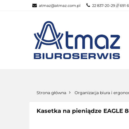
atmaz@atmaz.com.pl
22 837-20-29 /// 691 
KATEGOR
WSZYSTKIE KATEGORIE
KATEG
Strona główna
Organizacja biura i ergon
Kasetka na pieniądze EAGLE 8