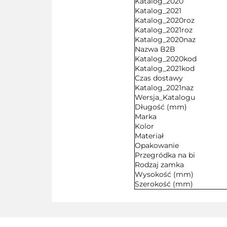
Katalog_2020
Katalog_2021
Katalog_2020roz
Katalog_2021roz
Katalog_2020naz
Nazwa B2B
Katalog_2020kod
Katalog_2021kod
Czas dostawy
Katalog_2021naz
Wersja_Katalogu
Długość (mm)
Marka
Kolor
Materiał
Opakowanie
Przegródka na bi
Rodzaj zamka
Wysokość (mm)
Szerokość (mm)