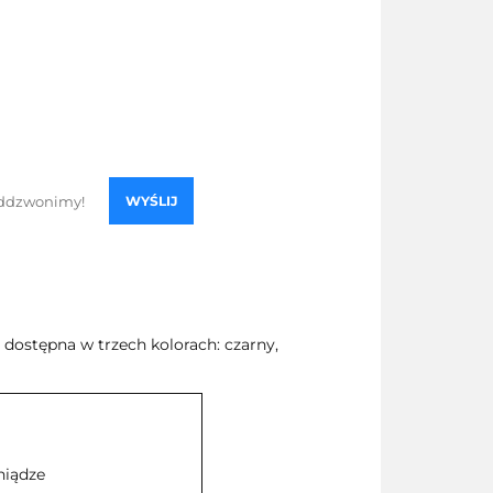
WYŚLIJ
dostępna w trzech kolorach: czarny,
niądze