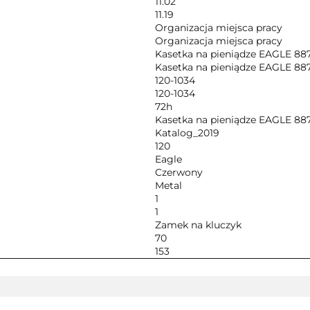
11.02
11.19
Organizacja miejsca pracy
Organizacja miejsca pracy
Kasetka na pieniądze EAGLE 88
Kasetka na pieniądze EAGLE 88
120-1034
120-1034
72h
Kasetka na pieniądze EAGLE 88
Katalog_2019
120
Eagle
Czerwony
Metal
1
1
Zamek na kluczyk
70
153