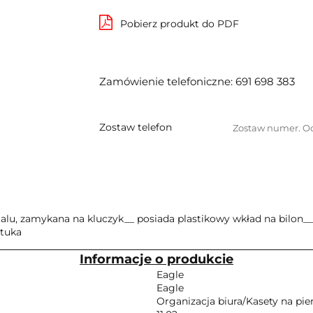
Pobierz produkt do PDF
Zamówienie telefoniczne: 691 698 383
Zostaw telefon
lu, zamykana na kluczyk__ posiada plastikowy wkład na bilon__ 
ztuka
Informacje o produkcie
Eagle
Eagle
Organizacja biura/Kasety na pie