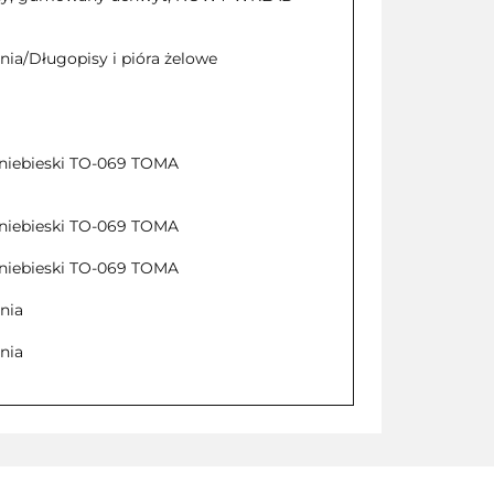
nia/Długopisy i pióra żelowe
niebieski TO-069 TOMA
niebieski TO-069 TOMA
niebieski TO-069 TOMA
nia
nia