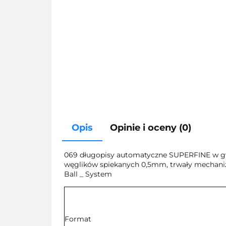
Opis
Opinie i oceny (0)
069 długopisy automatyczne SUPERFINE w gwia
węglików spiekanych 0,5mm, trwały mechani
Ball _ System
Format