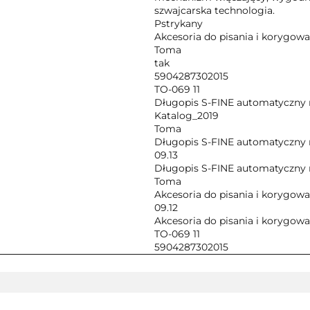
szwajcarska technologia.
Pstrykany
Akcesoria do pisania i korygowa
Toma
tak
5904287302015
TO-069 11
Długopis S-FINE automatyczny 
Katalog_2019
Toma
Długopis S-FINE automatyczny 
09.13
Długopis S-FINE automatyczny 
Toma
Akcesoria do pisania i korygowa
09.12
Akcesoria do pisania i korygowa
TO-069 11
5904287302015