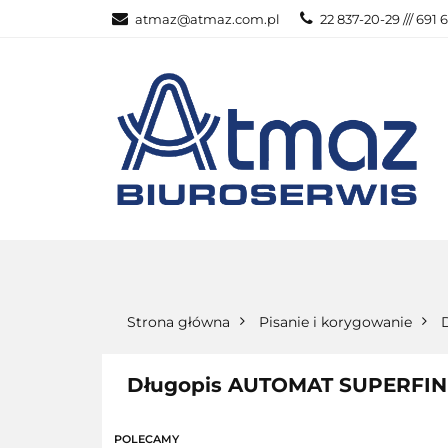
atmaz@atmaz.com.pl
22 837-20-29 /// 691 
KATEGOR
WSZYSTKIE KATEGORIE
KATEG
Strona główna
Pisanie i korygowanie
Długopis AUTOMAT SUPERFINE
POLECAMY