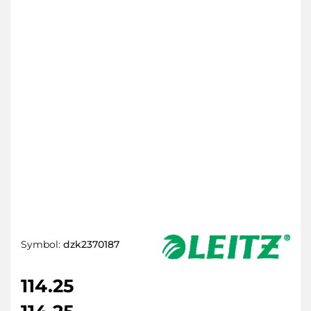
Symbol:
dzk2370187
114.25