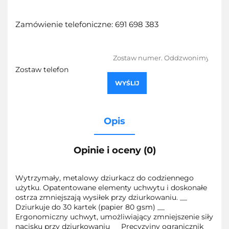
Zamówienie telefoniczne: 691 698 383
Zostaw telefon
WYŚLIJ
Opis
Opinie i oceny (0)
Wytrzymały, metalowy dziurkacz do codziennego
użytku. Opatentowane elementy uchwytu i doskonałe
ostrza zmniejszają wysiłek przy dziurkowaniu. __
Dziurkuje do 30 kartek (papier 80 gsm) __
Ergonomiczny uchwyt, umożliwiający zmniejszenie siły
nacisku przy dziurkowaniu_ _ Precyzyjny ogranicznik