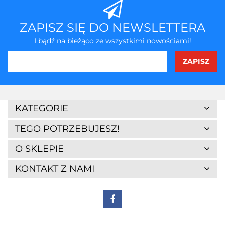
ZAPISZ SIĘ DO NEWSLETTERA
I bądź na bieżąco ze wszystkimi nowościami!
3Z
KATEGORIE
TEGO POTRZEBUJESZ!
O SKLEPIE
KONTAKT Z NAMI
7Days