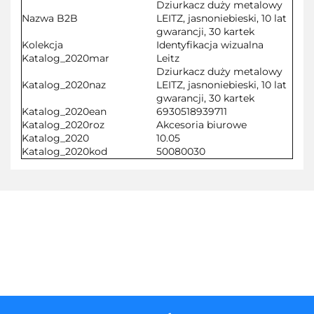
Dziurkacz duży metalowy
Nazwa B2B
LEITZ, jasnoniebieski, 10 lat
gwarancji, 30 kartek
Kolekcja
Identyfikacja wizualna
Katalog_2020mar
Leitz
Dziurkacz duży metalowy
Katalog_2020naz
LEITZ, jasnoniebieski, 10 lat
gwarancji, 30 kartek
Katalog_2020ean
6930518939711
Katalog_2020roz
Akcesoria biurowe
Katalog_2020
10.05
Katalog_2020kod
50080030