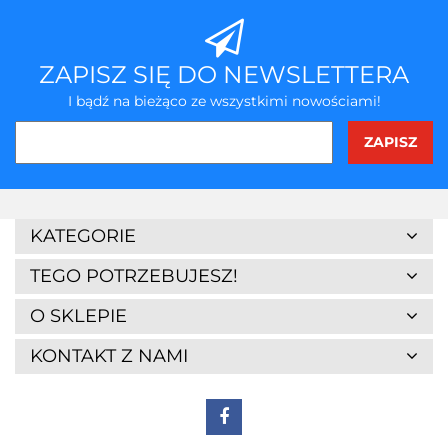
ZAPISZ SIĘ DO NEWSLETTERA
I bądź na bieżąco ze wszystkimi nowościami!
3Z
KATEGORIE
TEGO POTRZEBUJESZ!
O SKLEPIE
KONTAKT Z NAMI
7Days