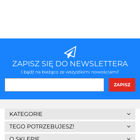
ZAPISZ SIĘ DO NEWSLETTERA
I bądź na bieżąco ze wszystkimi nowościami!
3Z
KATEGORIE
TEGO POTRZEBUJESZ!
O SKLEPIE