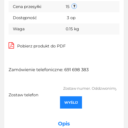
Cena przesyłki
15
Dostępność
3
op
Waga
0.15 kg
Pobierz produkt do PDF
Zamówienie telefoniczne: 691 698 383
Zostaw telefon
WYŚLIJ
Opis