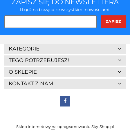
ZAPISZ SIĘ DO NEWSLETTERA
I bądź na bieżąco ze wszystkimi nowościami!
3Z
KATEGORIE
TEGO POTRZEBUJESZ!
O SKLEPIE
KONTAKT Z NAMI
7Days
Sklep internetowy na oprogramowaniu Sky-Shop.pl