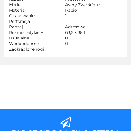
Marka
Avery Zweckform
Materiał
Papier
Opakowanie
1
Perforacja
1
Rodzaj
Adresowe
Rozmiar etykiety
63,5 x 38,1
Usuwalne
0
Wodoodporne
0
Zaokrąglone rogi
1